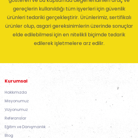
gösteren ve bu kapsamda değerlendirilen araç ve
gereçlerin kullanıldığı tüm işyerleri için güvenlik
ürünleri tedariki gerçekleştirir. Ürünlerimiz, sertifikalı
ürünler olup, asgari gereksinimlerin üzerinde sonuçlar
elde edilebilmesi için en nitelikli biçimde tedarik
edilerek işletmelere arz edilir.
Kurumsal
Hakkımızda
Misyonumuz
Vizyonumuz
Referanslar
Eğitim ve Danışmanlık
Blog