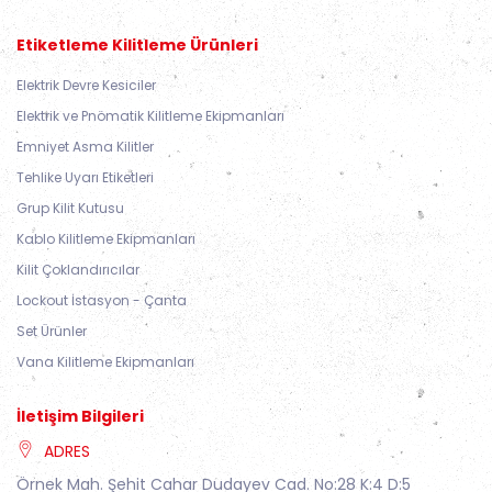
Etiketleme Kilitleme Ürünleri
Elektrik Devre Kesiciler
Elektrik ve Pnömatik Kilitleme Ekipmanları
Emniyet Asma Kilitler
Tehlike Uyarı Etiketleri
Grup Kilit Kutusu
Kablo Kilitleme Ekipmanları
Kilit Çoklandırıcılar
Lockout İstasyon - Çanta
Set Ürünler
Vana Kilitleme Ekipmanları
İletişim Bilgileri
ADRES
Örnek Mah. Şehit Cahar Dudayev Cad. No:28 K:4 D:5