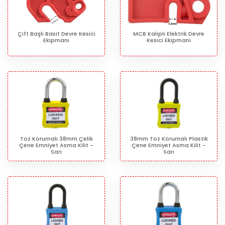
Çift Başlı Basit Devre Kesici
MCB Kalıplı Elektrik Devre
Ekipmanı
Kesici Ekipmanı
Toz Korumalı 38mm Çelik
38mm Toz Korumalı Plastik
Çene Emniyet Asma Kilit -
Çene Emniyet Asma Kilit -
Sarı
Sarı