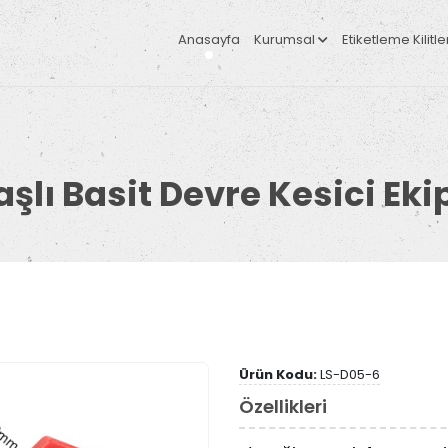
Anasayfa
Kurumsal
Etiketleme Kilit
Başlı Basit Devre Kesici Ek
Ürün Kodu:
LS-D05-6
Özellikleri