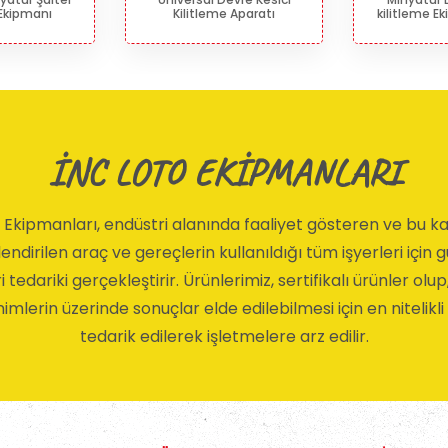
 Ekipmanı
Kilitleme Aparatı
kilitleme E
İNC LOTO EKİPMANLARI
 Ekipmanları, endüstri alanında faaliyet gösteren ve bu
ndirilen araç ve gereçlerin kullanıldığı tüm işyerleri için 
i tedariki gerçekleştirir. Ürünlerimiz, sertifikalı ürünler olup
imlerin üzerinde sonuçlar elde edilebilmesi için en nitelikl
tedarik edilerek işletmelere arz edilir.