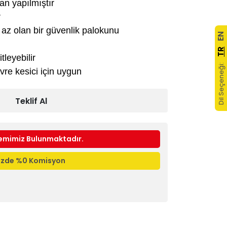
an yapılmıştır
r
az olan bir güvenlik palokunu
EN
TR
itleyebilir
Dil Seçeneği:
vre kesici için uygun
Teklif Al
emimiz Bulunmaktadır.
nizde %0 Komisyon