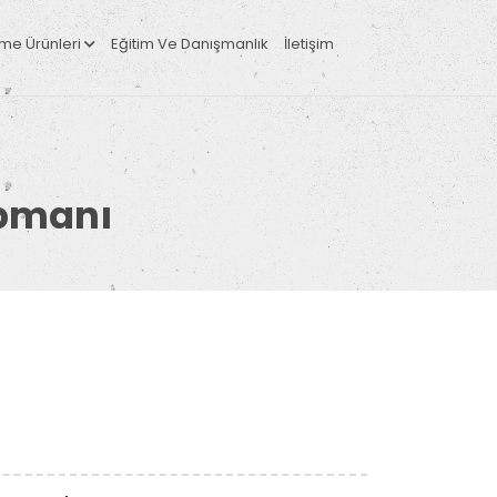
leme Ürünleri
Eğitim Ve Danışmanlık
İletişim
ipmanı