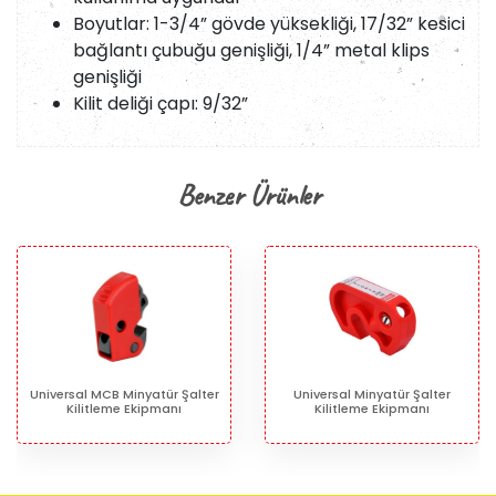
Boyutlar: 1-3/4” gövde yüksekliği, 17/32” kesici
bağlantı çubuğu genişliği, 1/4” metal klips
genişliği
Kilit deliği çapı: 9/32”
Benzer Ürünler
niversal MCB Minyatür Şalter
Universal Minyatür Şalter
Kilitleme Ekipmanı
Kilitleme Ekipmanı