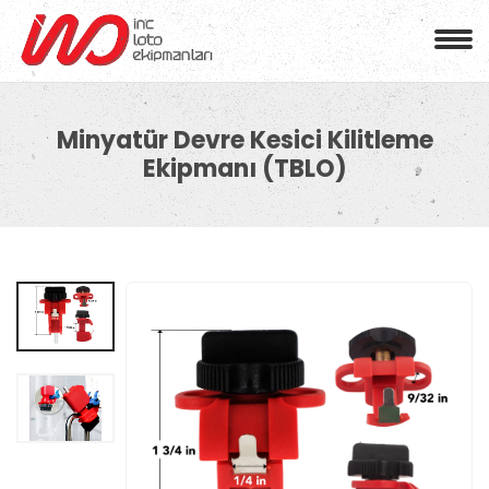
Minyatür Devre Kesici Kilitleme
Ekipmanı (TBLO)