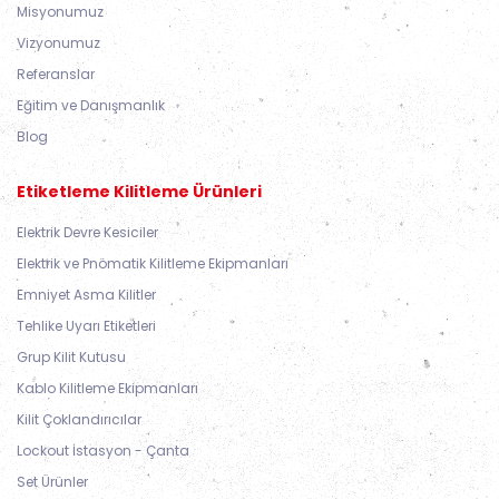
Misyonumuz
Vizyonumuz
Referanslar
Eğitim ve Danışmanlık
Blog
Etiketleme Kilitleme Ürünleri
Elektrik Devre Kesiciler
Elektrik ve Pnömatik Kilitleme Ekipmanları
Emniyet Asma Kilitler
Tehlike Uyarı Etiketleri
Grup Kilit Kutusu
Kablo Kilitleme Ekipmanları
Kilit Çoklandırıcılar
Lockout İstasyon - Çanta
Set Ürünler