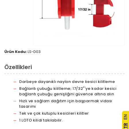
Ürün Kodu:
LS-D03
Özellikleri
Darbeye dayanıklı naylon devre kesici kilitleme
Bağlantı çubuğu kilitleme; 17/32"'ye kadar kesici
bağlantı çubuğu genişliğini güvence altına alın
Hızlı ve sağlam dağıtım için başparmak vidası
tasarımı
Tek ve çok kutuplu kesicileri kilitler
EN
1 LOTO kilidi takılabilir.
TR