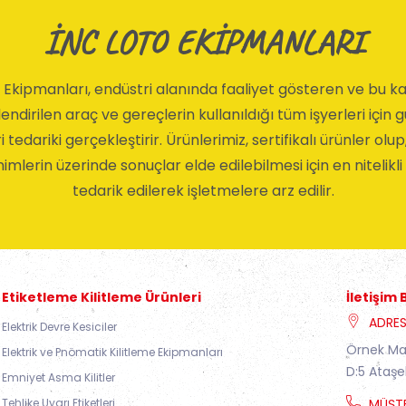
İNC LOTO EKİPMANLARI
 Ekipmanları, endüstri alanında faaliyet gösteren ve bu
ndirilen araç ve gereçlerin kullanıldığı tüm işyerleri için 
i tedariki gerçekleştirir. Ürünlerimiz, sertifikalı ürünler olup
imlerin üzerinde sonuçlar elde edilebilmesi için en nitelikl
tedarik edilerek işletmelere arz edilir.
Etiketleme Kilitleme Ürünleri
İletişim B
ADRE
Elektrik Devre Kesiciler
Örnek Ma
Elektrik ve Pnömatik Kilitleme Ekipmanları
D:5 Ataşe
Emniyet Asma Kilitler
Tehlike Uyarı Etiketleri
MÜŞTE