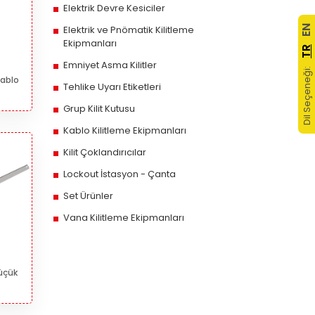
Elektrik Devre Kesiciler
Elektrik ve Pnömatik Kilitleme
EN
Ekipmanları
TR
Emniyet Asma Kilitler
Dil Seçeneği:
Kablo
Tehlike Uyarı Etiketleri
Grup Kilit Kutusu
Kablo Kilitleme Ekipmanları
Kilit Çoklandırıcılar
Lockout İstasyon - Çanta
Set Ürünler
Vana Kilitleme Ekipmanları
Küçük