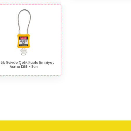
stik Gövde Çelik Kablo Emniyet
Asma Kilit - Sarı