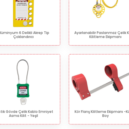
lüminyum 6 Delikli Akrep Tip
Ayarlanabilir Paslanmaz Çelik 
Çoklandırıcı
Kilitleme Ekipmanı
stik Gövde Çelik Kablo Emniyet
Kör Flanş Kilitleme Ekipmanı -
Asma Kilit - Yeşil
Boy