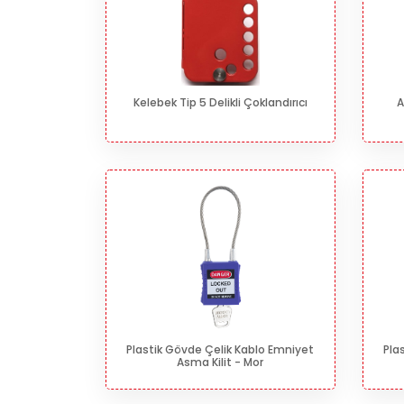
Kelebek Tip 5 Delikli Çoklandırıcı
A
Plastik Gövde Çelik Kablo Emniyet
Pla
Asma Kilit - Mor