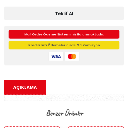
Teklif Al
Mail Order Ödeme Sistemimiz Bulunmaktadır.
Kredi Kartı Ödemelerinizde %0 Komisyon
AÇIKLAMA
Benzer Ürünler