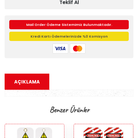
Teklif Al
Mail Order Ödeme Sistemimiz Bulunmaktadır.
Kredi Kartı Ödemelerinizde %0 Komisyon
AÇIKLAMA
Benzer Ürünler