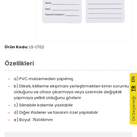
Ürün Kodu:
LS-LT02
Özellikleri
a) PVC malzemeden yapılmış.
EN
b) Etiketi, kilitleme ekipmanı yerleştirmekten kimin sorumlu
TR
olduğunu ve cihazı çıkarmaya veya üzerinde değişiklik
yapmaya yetkili olduğunu gösterir.
Dil Seçeneği:
c) Silinebilir kalemle yazılabilir.
d) Diğer ifadeler ve tasarım özel yapılabilir.
e) Boyut: 75x146mm