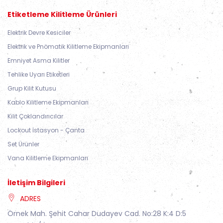
Etiketleme Kilitleme Ürünleri
Elektrik Devre Kesiciler
Elektrik ve Pnömatik Kilitleme Ekipmanları
Emniyet Asma Kilitler
Tehlike Uyarı Etiketleri
Grup Kilit Kutusu
Kablo Kilitleme Ekipmanları
Kilit Çoklandırıcılar
Lockout İstasyon - Çanta
Set Ürünler
Vana Kilitleme Ekipmanları
İletişim Bilgileri
ADRES
Örnek Mah. Şehit Cahar Dudayev Cad. No:28 K:4 D:5